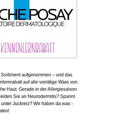
s Sortiment aufgenommen – und das
ernrabatt auf alle vorrätige Ware von
he Haut. Gerade in der Allergiesaison
r leiden Sie an Neurodermitis? Spannt
unter Juckreiz? Wir haben da was -
aten!