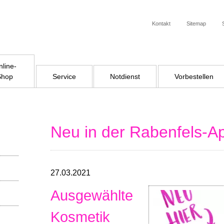
Kontakt
Sitemap
line-
Shop
Service
Notdienst
Vorbestellen
Neu in der Rabenfels-A
27.03.2021
Ausgewählte
Kosmetik