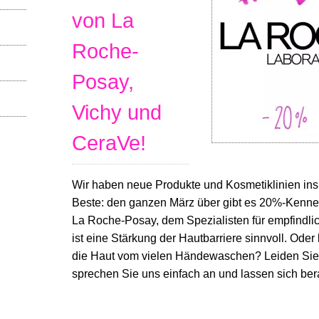
von La
Roche-
Posay,
Vichy und
CeraVe!
Wir haben neue Produkte und Kosmetiklinien in
Beste: den ganzen März über gibt es 20%-Kennenl
La Roche-Posay, dem Spezialisten für empfindlic
ist eine Stärkung der Hautbarriere sinnvoll. Ode
die Haut vom vielen Händewaschen? Leiden Sie 
sprechen Sie uns einfach an und lassen sich ber